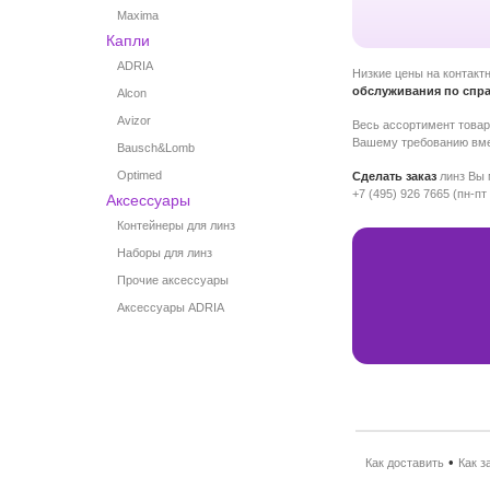
Maxima
Капли
ADRIA
Низкие цены на контакт
обслуживания по спр
Alcon
Avizor
Весь ассортимент това
Вашему требованию вме
Bausch&Lomb
Optimed
Сделать заказ
линз Вы 
+7 (495) 926 7665
(пн-пт
Аксессуары
Контейнеры для линз
Наборы для линз
Прочие аксессуары
Аксессуары ADRIA
•
Как доставить
Как з