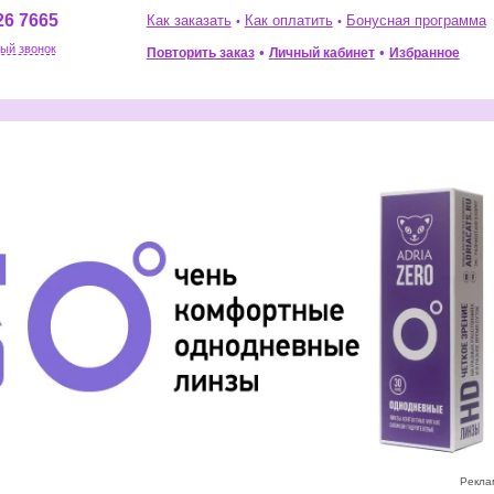
Хит
26 7665
Как заказать
Как оплатить
Бонусная программа
•
•
ый звонок
•
•
Повторить заказ
Избранное
Личный кабинет
Рекла