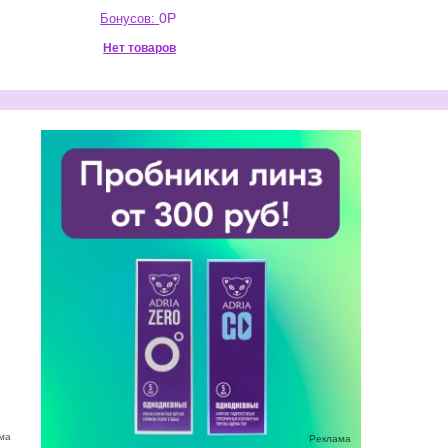
0
Р
Бонусов:
Нет товаров
ма
Реклама