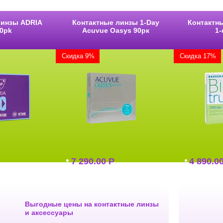
линзы ADRIA
Контактные линзы 1-Day
Контактны
0pk
Acuvue Oasys 90pк
1-
Скидка 9%
Скидка 17%
7 290.00
Р
4 890.0
Выгодные цены на контактные линзы
и аксессуары